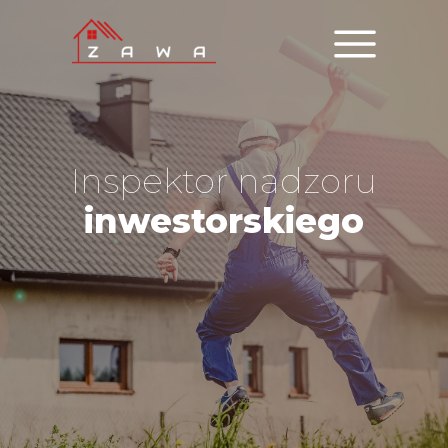
Inspektor nadzoru
inwestorskiego