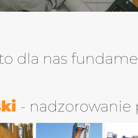
to dla nas fundame
ski
- nadzorowanie 