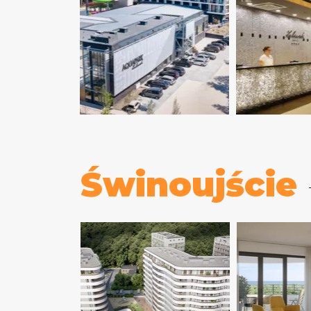
Świnoujście