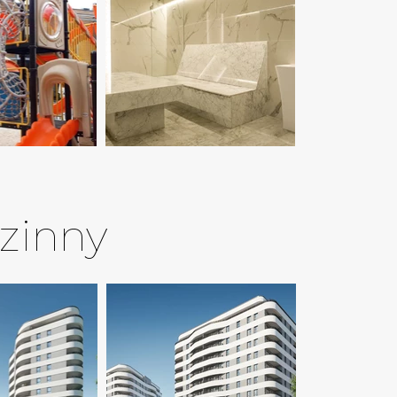
zinny