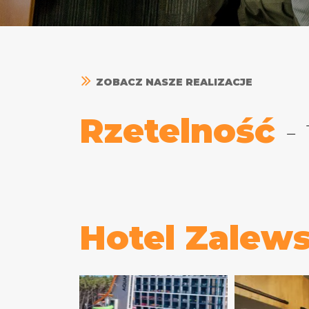
ZOBACZ NASZE REALIZACJE
Rzetelność
-
Hotel Zalew