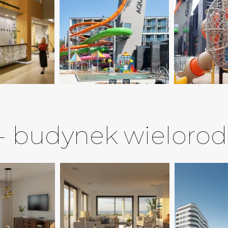
- budynek wielorod