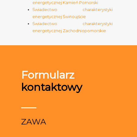
energetycznej Kamień Pomorski
Świadectwo charakterystyki
energetycznej Świnoujście
Świadectwo charakterystyki
energetycznej Zachodniopomorskie
Formularz
kontaktowy
ZAWA