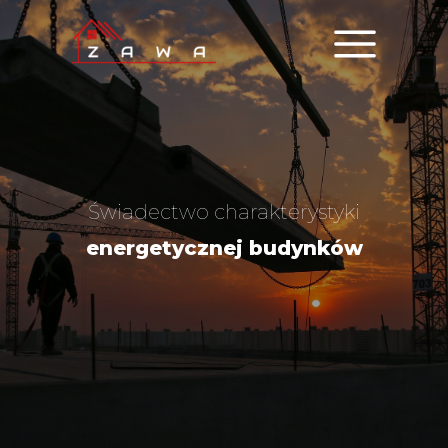
Świadectwo charakterystyki
energetycznej
budynków